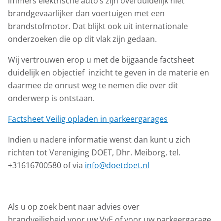
immers elektrische auto’s zijn overduidelijk niet
brandgevaarlijker dan voertuigen met een
brandstofmotor. Dat blijkt ook uit internationale
onderzoeken die op dit vlak zijn gedaan.
Wij vertrouwen erop u met de bijgaande factsheet
duidelijk en objectief inzicht te geven in de materie en
daarmee de onrust weg te nemen die over dit
onderwerp is ontstaan.
Factsheet Veilig opladen in parkeergarages
Indien u nadere informatie wenst dan kunt u zich
richten tot Vereniging DOET, Dhr. Meiborg, tel.
+31616700580 of via
info@doetdoet.nl
Als u op zoek bent naar advies over
brandveiligheid voor uw VvE of voor uw parkeergarage