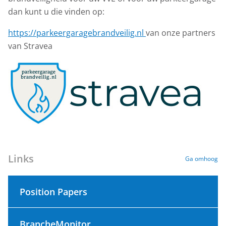
dan kunt u die vinden op:
https://parkeergaragebrandveilig.nl
van onze partners
van Stravea
Links
Ga omhoog
Position Papers
BrancheMonitor