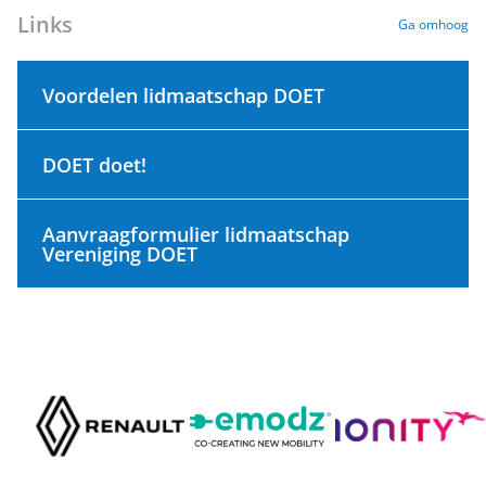
Links
Ga omhoog
Voordelen lidmaatschap DOET
DOET doet!
Aanvraagformulier lidmaatschap
Vereniging DOET