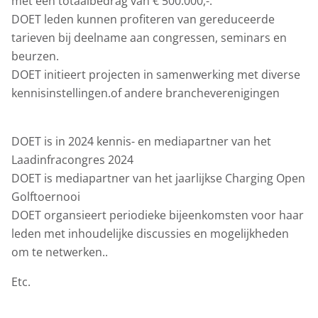
met een totaalbedrag van € 500.000,-.
DOET leden kunnen profiteren van gereduceerde
tarieven bij deelname aan congressen, seminars en
beurzen.
DOET initieert projecten in samenwerking met diverse
kennisinstellingen.of andere brancheverenigingen
DOET is in 2024 kennis- en mediapartner van het
Laadinfracongres 2024
DOET is mediapartner van het jaarlijkse Charging Open
Golftoernooi
DOET organsieert periodieke bijeenkomsten voor haar
leden met inhoudelijke discussies en mogelijkheden
om te netwerken..
Etc.