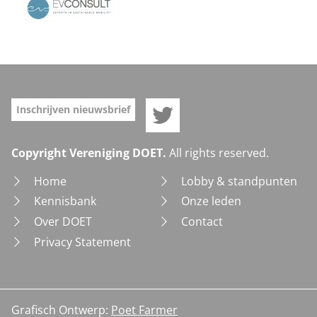
Doet op Twitter
Inschrijven nieuwsbrief
Copyright Vereniging DOET.
All rights reserved.
Home
Lobby & standpunten
Kennisbank
Onze leden
Over DOET
Contact
Privacy Statement
Grafisch Ontwerp:
Poet Farmer