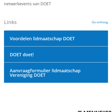
netwerkevents van DOET
Links
Ga omhoog
Voordelen lidmaatschap DOET
DOET doet!
Aanvraagformulier lidmaatschap
Vereniging DOET